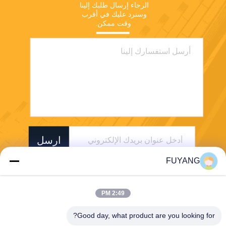
الرجاء إرسال طلبك إلينا 
وسنرد عليك في أقرب 
وقت ممكن.
ارسل
FUYANG
2:49 PM
Good day, what product are you looking for?
Shenzhen FUYANG Technology Group Co.