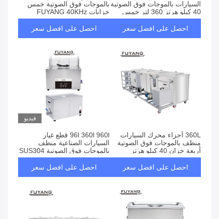
السيارات بالموجات فوق الصوتية
بالموجات فوق الصوتية خمس
40 كيلو هرتز 360 لتر خمس
خزانات FUYANG 40KHz
خزانات
احصل على افضل سعر
احصل على افضل سعر
فيديو
360L أجزاء محرك السيارات
96l 360l 960l قطع غيار
منظف بالموجات فوق الصوتية
السيارات الصناعية منظف
أربعة خزان 40 كيلو هرتز
بالموجات فوق الصوتية SUS304
احصل على افضل سعر
احصل على افضل سعر