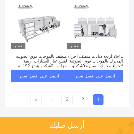
فيديو
فيديو
264L أربعة دبابات منظف أجزاء
منظف ​​بالموجات فوق الصوتية
المحرك بالموجات فوق الصوتية
لقطع غيار السيارات أربعة
لأجزاء محرك السيارة 40 كيلو
خزانات 40 كيلو هرتز 192 لتر
هرتز
لقطع غيار محرك السيارة
احصل على افضل سعر
احصل على افضل سعر
3
2
1
أرسل طلبك