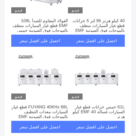
فيديو
فيديو
40 كيلو هرتز 96 لتر 5 خزانات
الفولاذ المقاوم للصدأ 108L
قطع غيار السيارات منظف
EMF قطع غيار السيارات منظف
بالموجات فوق الصوتية EMF
بالموجات فوق الصوتية خمس
800 * 300 * 400 مم
خزانات 40 كيلو هرتز
احصل على افضل سعر
احصل على افضل سعر
فيديو
فيديو
61L خمس خزانات قطع غيار
FUYANG 40KHz 88L قطع غيار
السيارات غسالة EMF 40 كيلو
السيارات معدات التنظيف
هرتز
بالموجات فوق الصوتية EMF
احصل على افضل سعر
احصل على افضل سعر