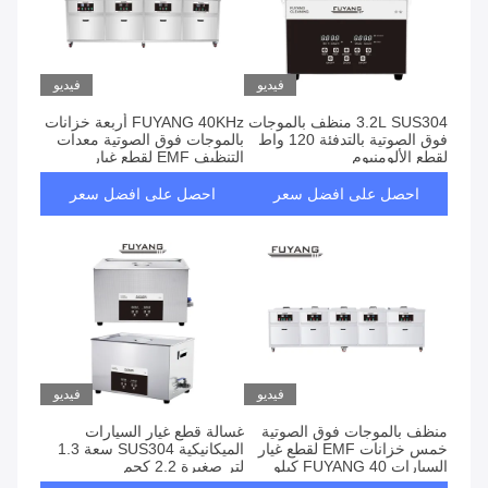
فيديو
فيديو
3.2L SUS304 منظف بالموجات
FUYANG 40KHz أربعة خزانات
فوق الصوتية بالتدفئة 120 واط
بالموجات فوق الصوتية معدات
لقطع الألومنيوم
التنظيف EMF لقطع غيار
السيارات
احصل على افضل سعر
احصل على افضل سعر
فيديو
فيديو
منظف ​​بالموجات فوق الصوتية
غسالة قطع غيار السيارات
خمس خزانات EMF لقطع غيار
الميكانيكية SUS304 سعة 1.3
السيارات FUYANG 40 كيلو
لتر صغيرة 2.2 كجم
هرتز