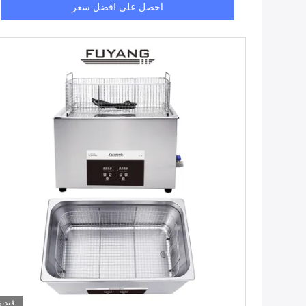
احصل على افضل سعر
فيديو