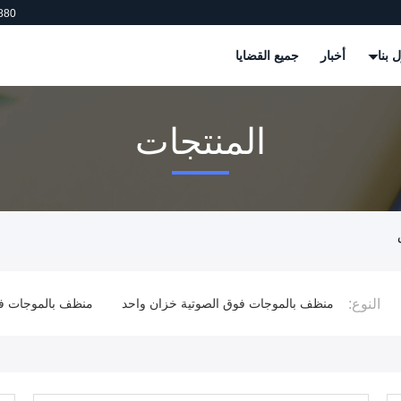
880
 بنا
أخبار
جميع القضايا
المنتجات
النوع:
الكبيرة
منظف ​​بالموجات فوق الصوتية خزان واحد
منظف ​​بالموجات 