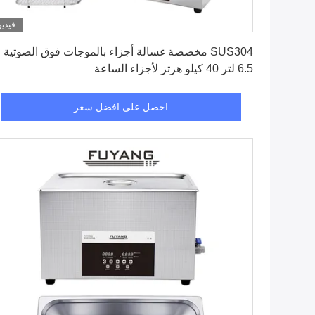
فيديو
احصل على افضل سعر
SUS304 مخصصة غسالة أجزاء بالموجات فوق الصوتية
6.5 لتر 40 كيلو هرتز لأجزاء الساعة
احصل على افضل سعر