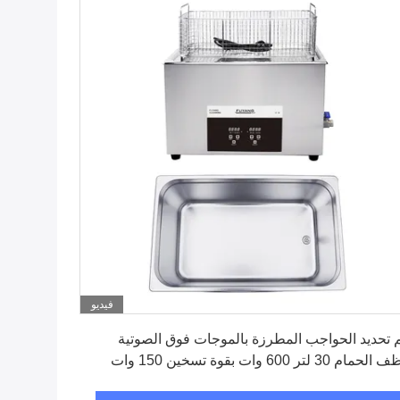
فيديو
احصل على افضل سعر
 تحديد الحواجب المطرزة بالموجات فوق الصوتية
مام 30 لتر 600 وات بقوة تسخين 150 وات