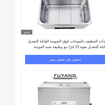
فيديو
احصل على افضل سعر
ات التنظيف بالموجات فوق الصوتية القابلة للتعديل
 للتعديل بقوة 15 لترًا مع وظيفة شبه الموجة
احصل على افضل سعر