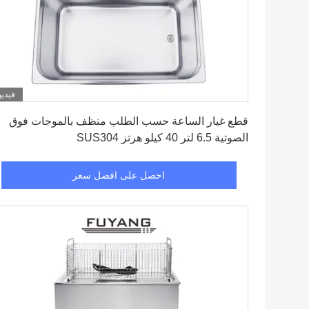
فيديو
احصل على افضل سعر
قطع غيار الساعة حسب الطلب منظف بالموجات فوق
الصوتية 6.5 لتر 40 كيلو هرتز SUS304
احصل على افضل سعر