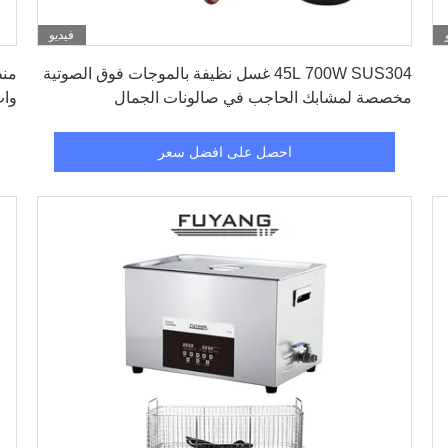
فيديو
احصل على افضل سعر
45L 700W SUS304 غسل نظيفة بالموجات فوق الصوتية
مخصصة لمشابك الحاجب في صالونات الجمال
وات ل
احصل على افضل سعر