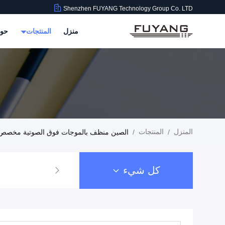
Shenzhen FUYANG Technology Group Co. LTD
منزل
المنتجات
حول
المنزل
المنتجات
/
/
الصين منظف ​​بالموجات فوق الصوتية مخصص
كل شيء
منظف ​​بالموجات فوق الصوتية الصناعية 