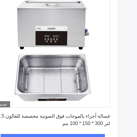
فيديو
احصل على افضل سعر
غسالة أجزاء بالموجات فوق الصوتية
لتر 300 * 150 * 100 مم