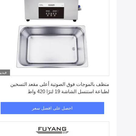
فيديو
احصل على افضل سعر
منظف ​​بالموجات فوق الصوتية أعلى مقعد التسخين
لطباعة استنسل الشاشة 19 لترًا 420 واط
احصل على افضل سعر