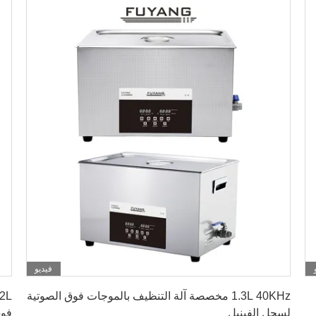
فيديو
احصل على افضل سعر
1.3L 40KHz مخصصة آلة التنظيف بالموجات فوق الصوتية
لسجل الفينيل
فوق الصو