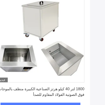
فيديو
احصل على افضل سعر
1800 لتر 40 كيلو هرتز الصناعية الكبيرة منظف بالموجا
فوق الصوتية الفولاذ المقاوم للصدأ