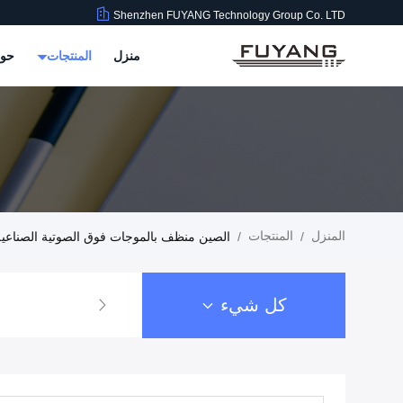
Shenzhen FUYANG Technology Group Co. LTD
منزل
المنتجات
حول
المنزل
المنتجات
/
/
الصين منظف ​​بالموجات فوق الصوتية الصناعية
كل شيء
منظف ​​بالموجات فوق الصوتية الصناعية 