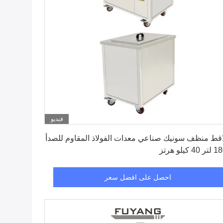
فيديو
احصل على افضل سعر
قط منظف سونيك صناعي معدات الفولاذ المقاوم للصدأ
4 كيلو هرتز
احصل على افضل سعر