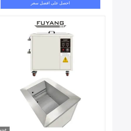
احصل على افضل سعر
فيديو