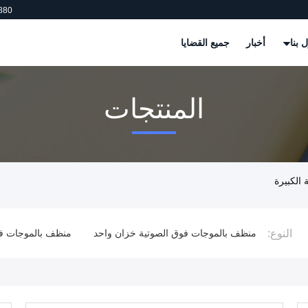
880
 بنا
أخبار
جميع القضايا
المنتجات
 الكبيرة
النوع:
الكبيرة
منظف ​​بالموجات فوق الصوتية خزان واحد
منظف ​​بالموجات 