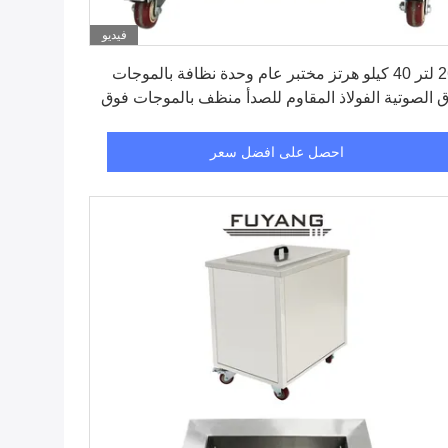
فيديو
احصل على افضل سعر
264 لتر 40 كيلو هرتز مختبر عام وحدة نظافة بالموجات
 الصوتية الفولاذ المقاوم للصدأ منظف بالموجات فوق
وتية
احصل على افضل سعر