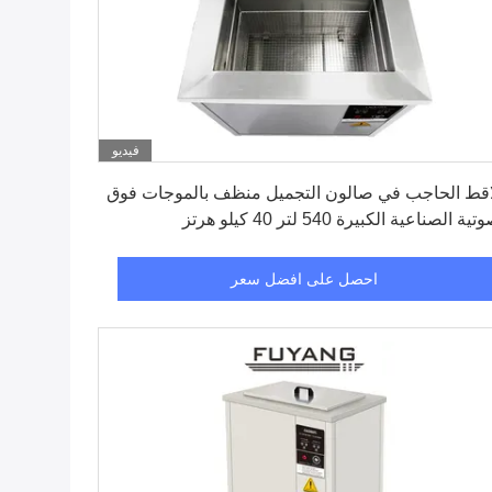
فيديو
احصل على افضل سعر
قط الحاجب في صالون التجميل منظف بالموجات فوق
ية الصناعية الكبيرة 540 لتر 40 كيلو هرتز
احصل على افضل سعر