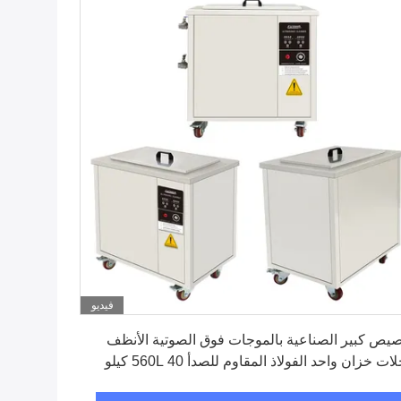
فيديو
احصل على افضل سعر
يص كبير الصناعية بالموجات فوق الصوتية الأنظف
عجلات خزان واحد الفولاذ المقاوم للصدأ 560L 40 كيلو
ز