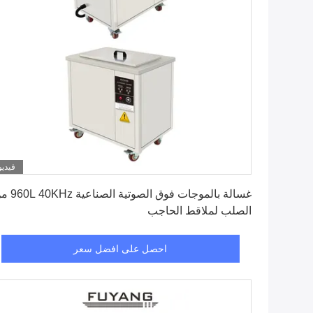
فيديو
احصل على افضل سعر
غسالة بالموجات فوق الصوتية الص
الصلب لملاقط الحاجب
احصل على افضل سعر