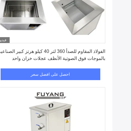
فيديو
احصل على افضل سعر
الفولاذ المقاوم للصدأ 360 لتر 40 كيلو هرتز كبير الصناع
بالموجات فوق الصوتية الأنظف عجلات خزان واحد
احصل على افضل سعر