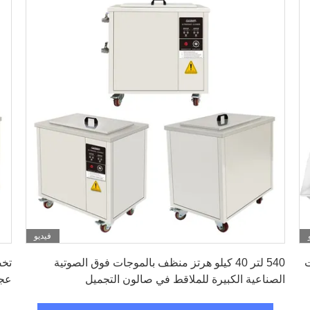
فيديو
احصل على افضل سعر
ت
540 لتر 40 كيلو هرتز منظف بالموجات فوق الصوتية
تخص
الصناعية الكبيرة للملاقط في صالون التجميل
هرت