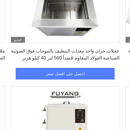
فيديو
احصل على افضل سعر
ية
عجلات خزان واحد معدات التنظيف بالموجات فوق الصوتية
ملا
الصناعية الفولاذ المقاوم للصدأ 560 لتر 40 كيلو هرتز
الصوت
احصل على افضل سعر