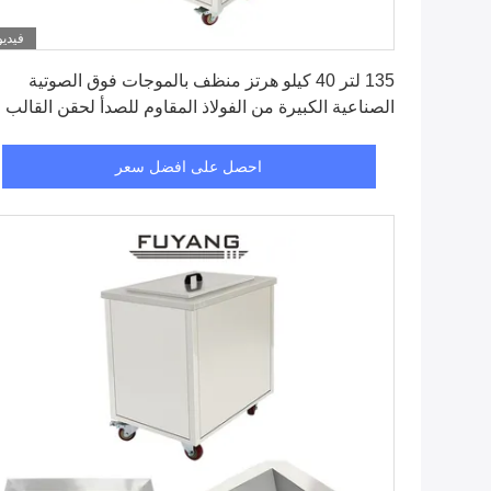
فيديو
احصل على افضل سعر
135 لتر 40 كيلو هرتز منظف بالموجات فوق الصوتية
الصناعية الكبيرة من الفولاذ المقاوم للصدأ لحقن القالب
البلاستيكي
احصل على افضل سعر