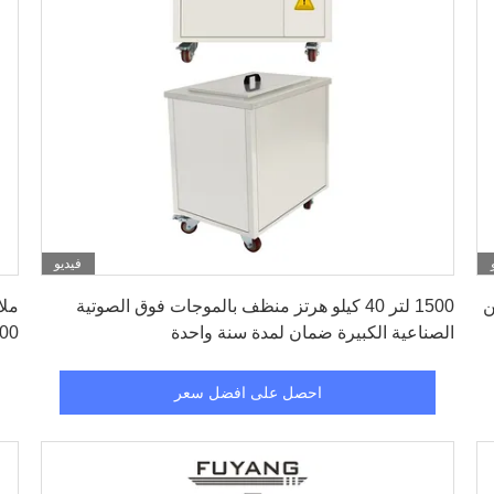
فيديو
احصل على افضل سعر
ناعية 960L 40KHz من
1500 لتر 40 كيلو هرتز منظف بالموجات فوق الصوتية
ملا
الصناعية الكبيرة ضمان لمدة سنة واحدة
1800 لتر 0
احصل على افضل سعر