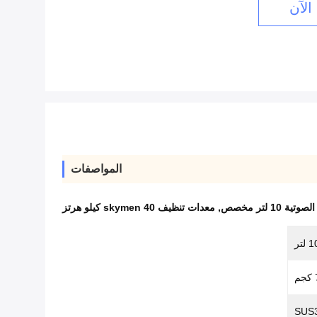
الآن
المواصفات
1 لتر مخصص
,
معدات تنظيف skymen 40 كيلو هرتز
 لتر
م
SUS