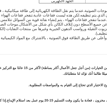
الجهد االكهربى
تنظيف).
الاختبار الذي تحتاج إلى القيام به والمواصفات المطلوبة.
ج: في معظم الأوقات ، لدينا مخزون في المصنع.إذا لم يكن هناك مخزون 