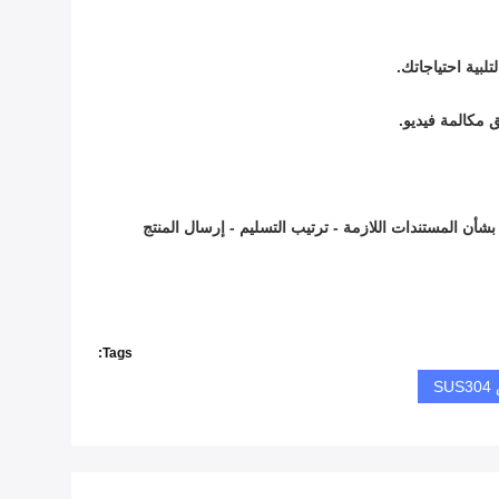
لبية احتياجاتك.
 بشأن المستندات اللازمة - ترتيب التسليم - إرسال المنتج
Tags:
S