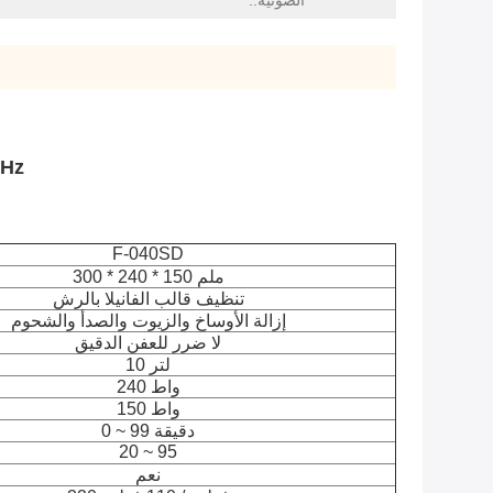
الصوتية::
S304 40KHz
F-040SD
300 * 240 * 150 ملم
تنظيف قالب الفانيلا بالرش
إزالة الأوساخ والزيوت والصدأ والشحوم
لا ضرر للعفن الدقيق
10 لتر
240 واط
150 واط
0 ~ 99 دقيقة
20 ~ 95
نعم