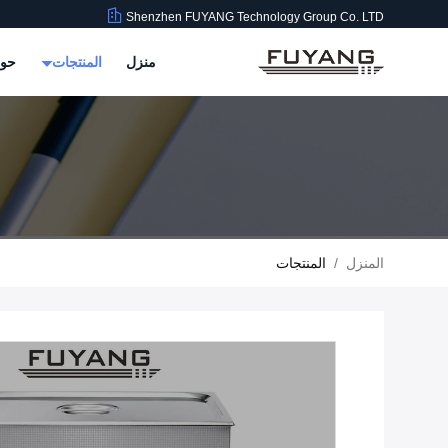
Shenzhen FUYANG Technology Group Co. LTD
منزل
المنتجات
حول
المنزل
/
المنتجات