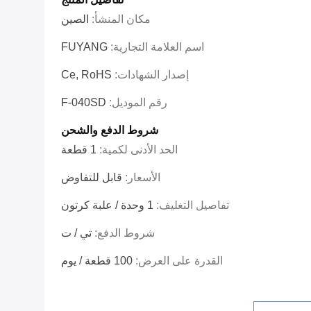
مكان المنشأ:
الصين
اسم العلامة التجارية:
FUYANG
إصدار الشهادات:
Ce, RoHS
رقم الموديل:
F-040SD
شروط الدفع والشحن
الحد الأدنى لكمية:
1 قطعة
الأسعار:
قابل للتفاوض
تفاصيل التغليف:
1 وحدة / علبة كرتون
شروط الدفع:
تي / ت
القدرة على العرض:
100 قطعة / يوم