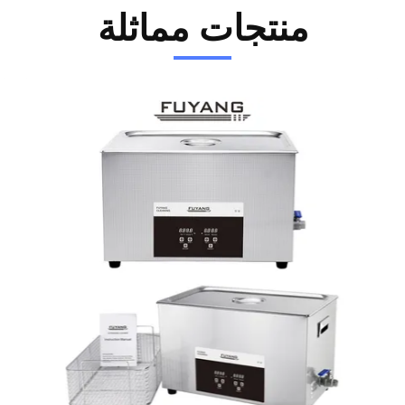
منتجات مماثلة