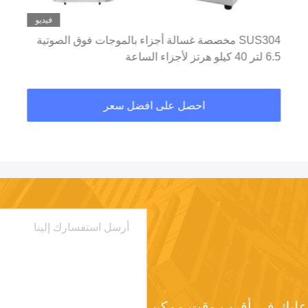
فيديو
SUS304 مخصصة غسالة أجزاء بالموجات فوق الصوتية
6.5 لتر 40 كيلو هرتز لأجزاء الساعة
احصل على افضل سعر
د عليك في أقرب وقت ممكن.