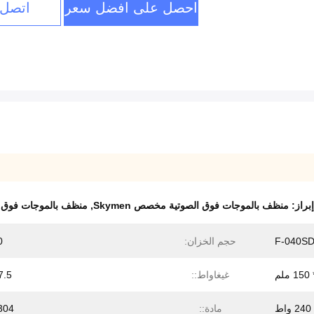
احصل على افضل سعر
اتصل 
إبراز:
منظف ​​بالموجات فوق الصوتية مخصص Skymen
,
منظف بالموجات فوق الصوتية 0
F-040S
حجم الخزان:
10
غيغاواط::
7.5 كج
240 واط
مادة::
304