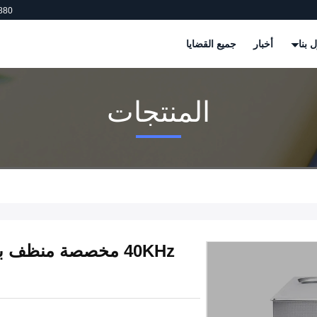
880
 بنا
أخبار
جميع القضايا
المنتجات