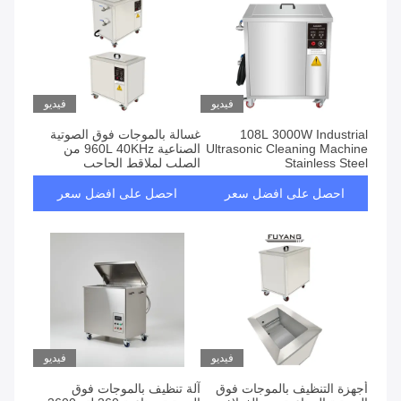
فيديو
فيديو
108L 3000W Industrial
غسالة بالموجات فوق الصوتية
Ultrasonic Cleaning Machine
الصناعية 960L 40KHz من
Stainless Steel
الصلب لملاقط الحاجب
احصل على افضل سعر
احصل على افضل سعر
فيديو
فيديو
أجهزة التنظيف بالموجات فوق
آلة تنظيف بالموجات فوق