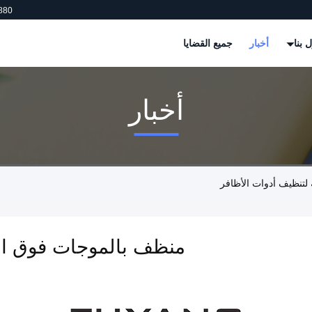
880
 بنا
أخبار
جميع القضايا
أخبار
لتنظيف أدوات الأظافر
منظف بالموجات فوق الص