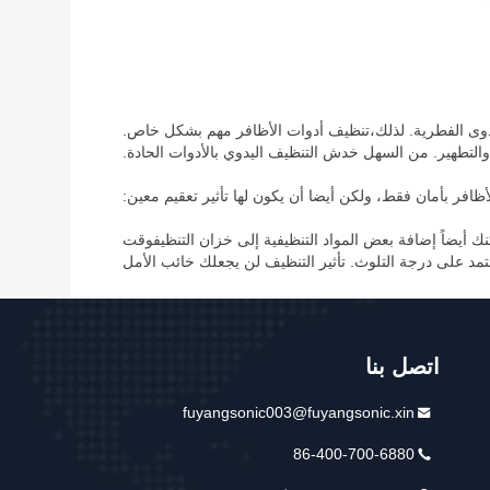
العدوى الفطرية. لذلك،تنظيف أدوات الأظافر مهم بشكل خاص.
والتطهير. من السهل خدش التنظيف اليدوي بالأدوات الحادة.
افر بأمان فقط، ولكن أيضا أن يكون لها تأثير تعقيم معين:
أيضاً إضافة بعض المواد التنظيفية إلى خزان التنظيفوقت
تمد على درجة التلوث. تأثير التنظيف لن يجعلك خائب الأمل
اتصل بنا
fuyangsonic003@fuyangsonic.xin
86-400-700-6880