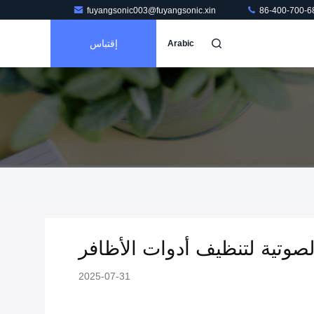
fuyangsonic003@fuyangsonic.xin
86-400-700-6
إقتباس
Arabic
وتية لتنظيف أدوات الأظافر
2025-07-31