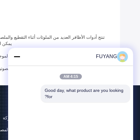
تنتج أدوات الأظافر العديد من الملوثات أثناء التقطيع وا
يمكن لل
هنا، أود أن أوصي لكم بمنظف بالموجا
FUYANG
أولاً، ضع العنصر داخل خزان المنظف بالموجات فوق الصوتي
4:15 AM
Good day, what product are you looking 
for?
حول
ملف الشركة
جولة في المصن