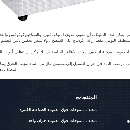
لملصق. يمكن لهذه الملوثات أن تسبب عدوى الميكوباكتيريا والستافيلوكوكوكس و
تنظيف اليومي فقط إزالة الأوساخ على السطح ، ولا يمكن تحقيق تأثير التعقيم 
ت فوق الصوتية لتنظيف أدوات الأظافر الخاصة بك. لا يمكن أن تنظف أدوات الأظ
ة، ثم صب الماء في خزان الغسيل إلى مستوى عال من الماء لتجنب الحرق.يمكنك 
التنظيف يع
المنتجات
منظف ​​بالموجات فوق الصوتية الصناعية الكبيرة
ع
منظف ​​بالموجات فوق الصوتية خزان واحد