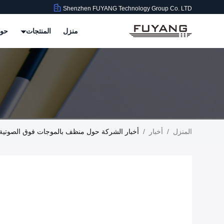
Shenzhen FUYANG Technology Group Co. LTD
منزل
المنتجات
حول
المنزل
/
أخبار
/
أخبار الشركة حول منظف بالموجات فوق الصوتية 