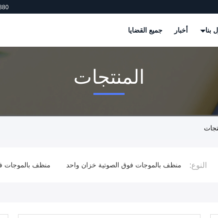
880
 بنا
أخبار
جميع القضايا
المنتجات
النوع:
الكبيرة
منظف ​​بالموجات فوق الصوتية خزان واحد
منظف ​​بالموجات 