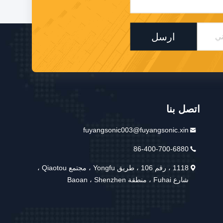
ارسل
اتصل بنا
fuyangsonic003@fuyangsonic.xin
86-400-700-6880
1118 ، رقم 106 ، طريق Yongfu ، مجتمع Qiaotou ،
شارع Fuhai ، منطقة Baoan ، Shenzhen