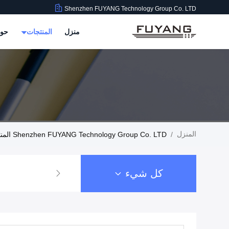
Shenzhen FUYANG Technology Group Co. LTD
منزل
المنتجات
حول
المنزل
/
Shenzhen FUYANG Technology Group Co. LTD المنتجات
كل شيء
منظف ​​بالموجات فوق الصوتية الصناعية 