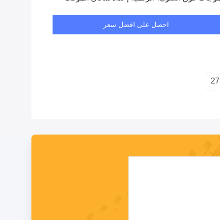
احصل على افضل سعر
27