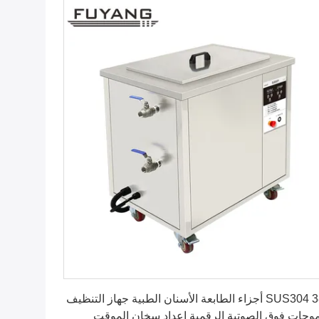
احصل على افضل سعر
SUS304 38L أجزاء الطابعة الأسنان الطبية جهاز التنظيف
موجات فوق الصوتية الرقمية إعداد سخان الموقت