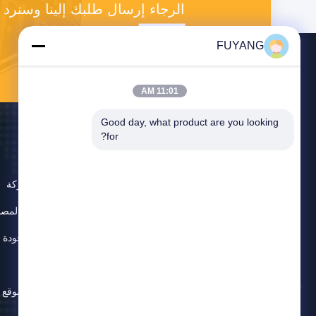
الرجاء إرسال طلبك إلينا وسنر
FUYANG
11:01 AM
Good day, what product are you looking 
for?
حول
ملف الشركة
جولة في المصن
مراقبة الجودة
اتصل بنا
خريطة الموقع