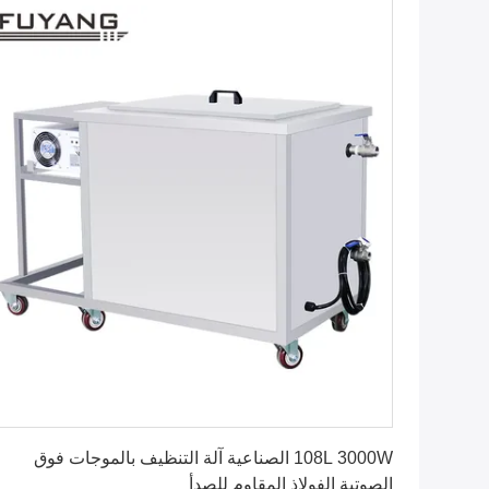
احصل على افضل سعر
108L 3000W الصناعية آلة التنظيف بالموجات فوق
الصوتية الفولاذ المقاوم للصدأ