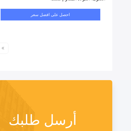
احصل على افضل سعر
أرسل طلبك