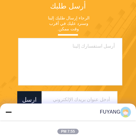
أرسل طلبك
الرجاء إرسال طلبك إلينا 
وسنرد عليك في أقرب 
وقت ممكن.
ارسل
FUYANG
7:55 PM