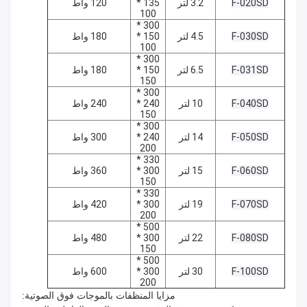
F-020SD
3.2 لتر
135 *
120 واط
100
300 *
F-030SD
4.5 لتر
150 *
180 واط
100
300 *
F-031SD
6.5 لتر
150 *
180 واط
150
300 *
F-040SD
10 لتر
240 *
240 واط
150
300 *
F-050SD
14 لتر
240 *
300 واط
200
330 *
F-060SD
15 لتر
300 *
360 واط
150
330 *
F-070SD
19 لتر
300 *
420 واط
200
500 *
F-080SD
22 لتر
300 *
480 واط
150
500 *
F-100SD
30 لتر
300 *
600 واط
200
مزايا المنظفات بالموجات فوق الصوتية: