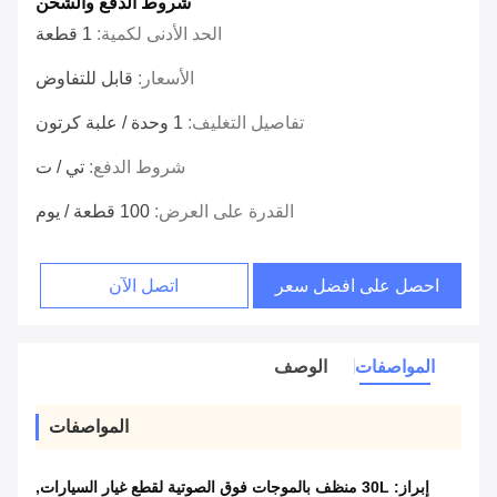
شروط الدفع والشحن
الحد الأدنى لكمية:
1 قطعة
الأسعار:
قابل للتفاوض
تفاصيل التغليف:
1 وحدة / علبة كرتون
شروط الدفع:
تي / ت
القدرة على العرض:
100 قطعة / يوم
احصل على افضل سعر
اتصل الآن
المواصفات
الوصف
المواصفات
إبراز:
30L منظف بالموجات فوق الصوتية لقطع غيار السيارات
,