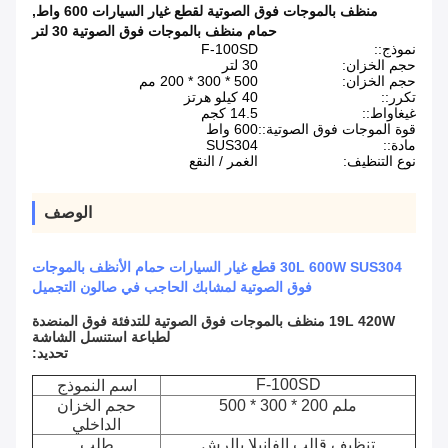
منظف بالموجات فوق الصوتية لقطع غيار السيارات 600 واط
,
حمام منظف بالموجات فوق الصوتية 30 لتر
نموذج::
F-100SD
حجم الخزان:
30 لتر
حجم الخزان:
500 * 300 * 200 مم
تكرر::
40 كيلو هرتز
غيغاواط::
14.5 كجم
قوة الموجات فوق الصوتية::
600 واط
مادة::
SUS304
نوع التنظيف:
الغمر / النقع
الوصف
30L 600W SUS304 قطع غيار السيارات حمام الأنظف بالموجات
فوق الصوتية لمشابك الحاجب في صالون التجميل
19L 420W منظف بالموجات فوق الصوتية للتدفئة فوق المنضدة
لطباعة استنسل الشاشة
تحديد:
F-100SD
اسم النموذج
500 * 300 * 200 ملم
حجم الخزان
الداخلي
تنظيف قالب الفانيلا بالرش
طلب