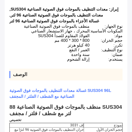
إبراز:
معدات التنظيف بالموجات فوق الصوتية الصناعية SUS304
,
معدات التنظيف بالموجات فوق الصوتية الصناعية 96 لتر
,
غسالة الأجزاء بالموجات فوق الصوتية الصناعية 96 لتر
نوع الجهاز:
منظف ​​بالموجات فوق الصوتية الصناعية
المكونات الأساسية:
المحرك ، جهاز الاستشعار الصناعي
مواد:
الفولاذ المقاوم للصدأ SUS304
حجم الخزان:
800 * 300 * 400 مم
تكرر:
40 كيلو هرتز
نوع التنظيف:
الغمر / النقع
ضمان:
سنة واحدة
يستخدم:
إزالة الشحوم
الوصف
SUS304 96L غسالة معدات التنظيف بالموجات فوق الصوتية
الصناعية مع الشطف / الفلتر / المجفف
SUS304 منظف بالموجات فوق الصوتية الصناعية 88
لتر مع شطف / فلتر / مجفف
تخصيص
نموذج
إف 3031
حجم الخزان الأول
خزان التنظيف بالموجات فوق الصوتية 96 لترًا مع