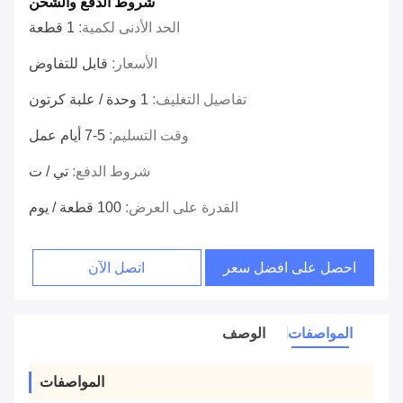
شروط الدفع والشحن
الحد الأدنى لكمية:
1 قطعة
الأسعار:
قابل للتفاوض
تفاصيل التغليف:
1 وحدة / علبة كرتون
وقت التسليم:
5-7 أيام عمل
شروط الدفع:
تي / ت
القدرة على العرض:
100 قطعة / يوم
احصل على افضل سعر
اتصل الآن
المواصفات
الوصف
المواصفات