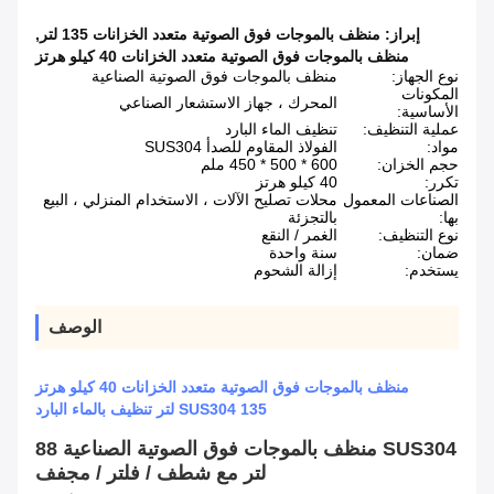
إبراز:
منظف ​​بالموجات فوق الصوتية متعدد الخزانات 135 لتر
,
منظف بالموجات فوق الصوتية متعدد الخزانات 40 كيلو هرتز
نوع الجهاز:
منظف ​​بالموجات فوق الصوتية الصناعية
المكونات
المحرك ، جهاز الاستشعار الصناعي
الأساسية:
عملية التنظيف:
تنظيف الماء البارد
مواد:
الفولاذ المقاوم للصدأ SUS304
حجم الخزان:
600 * 500 * 450 ملم
تكرر:
40 كيلو هرتز
الصناعات المعمول
محلات تصليح الآلات ، الاستخدام المنزلي ، البيع
بها:
بالتجزئة
نوع التنظيف:
الغمر / النقع
ضمان:
سنة واحدة
يستخدم:
إزالة الشحوم
الوصف
منظف ​​بالموجات فوق الصوتية متعدد الخزانات 40 كيلو هرتز
SUS304 135 لتر تنظيف بالماء البارد
SUS304 منظف بالموجات فوق الصوتية الصناعية 88
لتر مع شطف / فلتر / مجفف