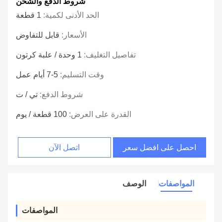
شروط الدفع والشحن
الحد الأدنى لكمية:
1 قطعة
الأسعار:
قابل للتفاوض
تفاصيل التغليف:
1 وحدة / علبة كرتون
وقت التسليم:
5-7 أيام عمل
شروط الدفع:
تي / ت
القدرة على العرض:
100 قطعة / يوم
احصل على افضل سعر
اتصل الآن
المواصفات
الوصف
المواصفات