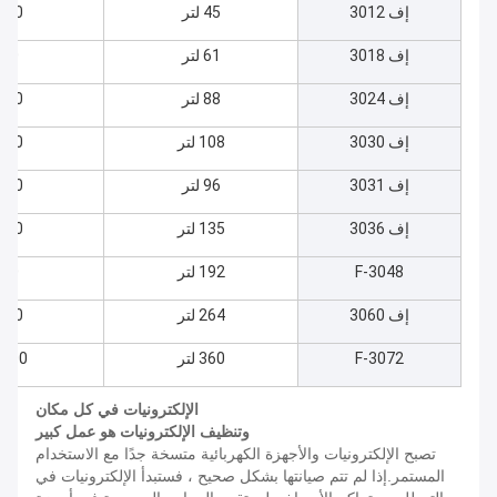
إف 3012
45 لتر
0 * 300 * 300
إف 3018
61 لتر
350
إف 3024
88 لتر
0 × 400 × 400
إف 3030
108 لتر
0 × 450 × 400
إف 3031
96 لتر
0 × 300 × 400
إف 3036
135 لتر
0 × 500 × 450
F-3048
192 لتر
500
إف 3060
264 لتر
0 × 600 × 550
F-3072
360 لتر
0 * 600 * 600
الإلكترونيات في كل مكان
وتنظيف الإلكترونيات هو عمل كبير
تصبح الإلكترونيات والأجهزة الكهربائية متسخة جدًا مع الاستخدام
المستمر.إذا لم تتم صيانتها بشكل صحيح ، فستبدأ الإلكترونيات في