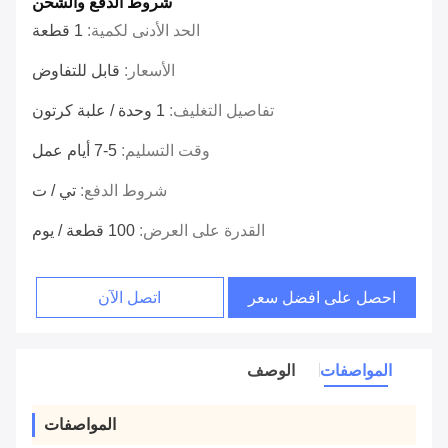
شروط الدفع والشحن
الحد الأدنى لكمية:
1 قطعة
الأسعار:
قابل للتفاوض
تفاصيل التغليف:
1 وحدة / علبة كرتون
وقت التسليم:
5-7 أيام عمل
شروط الدفع:
تي / ت
القدرة على العرض:
100 قطعة / يوم
احصل على افضل سعر
اتصل الآن
المواصفات
الوصف
المواصفات