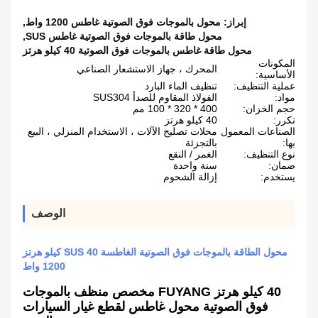
إبراز:
محول بالموجات فوق الصوتية غاطس 1200 واط
,
محول طاقة بالموجات فوق الصوتية غاطس SUS
,
محول طاقة غاطس بالموجات فوق الصوتية 40 كيلو هرتز
المكونات
المحرك ، جهاز الاستشعار الصناعي
الأساسية:
عملية التنظيف:
تنظيف الماء البارد
مواد:
الفولاذ المقاوم للصدأ SUS304
حجم الخزان:
400 * 320 * 100 مم
تكرر:
40 كيلو هرتز
الصناعات المعمول
محلات تصليح الآلات ، الاستخدام المنزلي ، البيع
بها:
بالتجزئة
نوع التنظيف:
الغمر / النقع
ضمان:
سنة واحدة
يستخدم:
إزالة الشحوم
الوصف
محول الطاقة بالموجات فوق الصوتية الغاطسة SUS 40 كيلو هرتز
1200 واط
40 كيلو هرتز FUYANG مخصص منظف بالموجات
فوق الصوتية محول غاطس لقطع غيار السيارات