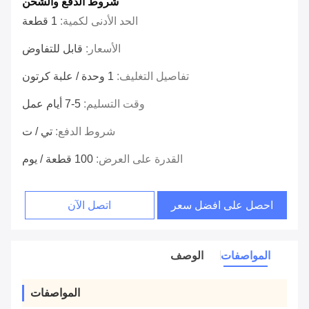
شروط الدفع والشحن
الحد الأدنى لكمية:
1 قطعة
الأسعار:
قابل للتفاوض
تفاصيل التغليف:
1 وحدة / علبة كرتون
وقت التسليم:
5-7 أيام عمل
شروط الدفع:
تي / ت
القدرة على العرض:
100 قطعة / يوم
احصل على افضل سعر
اتصل الآن
المواصفات
الوصف
المواصفات