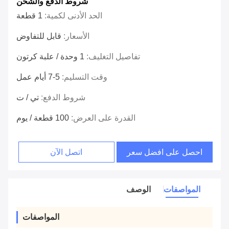
شروط الدفع والشحن
الحد الأدنى لكمية:
1 قطعة
الأسعار:
قابل للتفاوض
تفاصيل التغليف:
1 وحدة / علبة كرتون
وقت التسليم:
5-7 أيام عمل
شروط الدفع:
تي / ت
القدرة على العرض:
100 قطعة / يوم
احصل على افضل سعر
اتصل الآن
المواصفات
الوصف
المواصفات