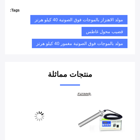
Tags:
مولد الاهتزاز بالموجات فوق الصوتية 40 كيلو هرتز
قضيب محول غاطس
مولد بالموجات فوق الصوتية مغمور 40 كيلو هرتز
منتجات مماثلة