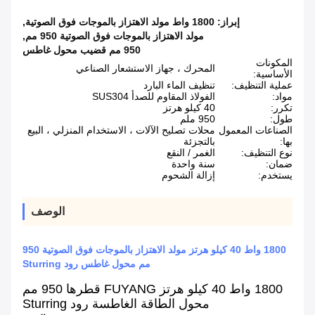
إبراز:
1800 واط مولد الاهتزاز بالموجات فوق الصوتية
,
مولد الاهتزاز بالموجات فوق الصوتية 950 مم
,
950 مم قضيب محول غاطس
المكونات
المحرك ، جهاز الاستشعار الصناعي
الأساسية:
عملية التنظيف:
تنظيف الماء البارد
مواد:
الفولاذ المقاوم للصدأ SUS304
تكرر:
40 كيلو هرتز
طول:
950 ملم
الصناعات المعمول
محلات تصليح الآلات ، الاستخدام المنزلي ، البيع
بها:
بالتجزئة
نوع التنظيف:
الغمر / النقع
ضمان:
سنة واحدة
يستخدم:
إزالة الشحوم
الوصف
1800 واط 40 كيلو هرتز مولد الاهتزاز بالموجات فوق الصوتية 950
مم محول غاطس رود Sturring
1800 واط 40 كيلو هرتز FUYANG قطرها 950 مم
محول الطاقة الغاطسة رود Sturring