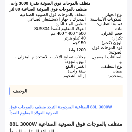
منظف بالموجات فوق الصوتية بقدرة 3000 وات
,
منظف بالموجات فوق الصوتية الصناعية 88 لتر
نوع الجهاز:
منظف ​​بالموجات فوق الصوتية الصناعية
المكونات الأساسية:
المحرك ، جهاز الاستشعار الصناعي
عملية التنظيف:
تنظيف الماء البارد
مادة:
الفولاذ المقاوم للصدأ SUS304
حجم الخزان:
500 * 400 * 400 مم
تكرار:
40 كيلو هرتز
الوزن (كجم):
50 كجم
قوة الموجات فوق
1200 واط
الصوتية:
الصناعات المعمول
محلات تصليح الآلات ، الاستخدام المنزلي ،
بها:
البيع بالتجزئة
نوع التنظيف:
الغمر / النقع
ضمان:
سنة واحدة
يستخدم:
إزالة الشحوم
الوصف
88L 3000W الصناعية المزدوجة التردد منظف بالموجات فوق
الصوتية الفولاذ المقاوم للصدأ
منظف ​​بالموجات فوق الصوتية الصناعية 88L 3000W