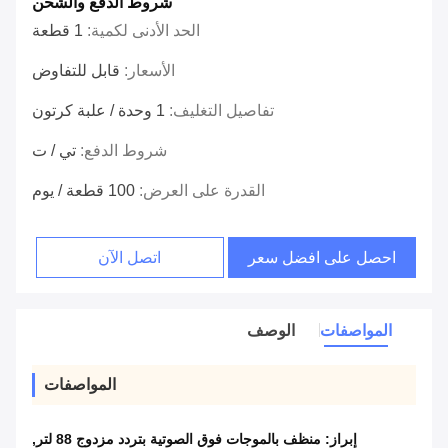
شروط الدفع والشحن
الحد الأدنى لكمية:
1 قطعة
الأسعار:
قابل للتفاوض
تفاصيل التغليف:
1 وحدة / علبة كرتون
شروط الدفع:
تي / ت
القدرة على العرض:
100 قطعة / يوم
احصل على افضل سعر
اتصل الآن
المواصفات
الوصف
المواصفات
إبراز:
منظف ​​بالموجات فوق الصوتية بتردد مزدوج 88 لتر
,