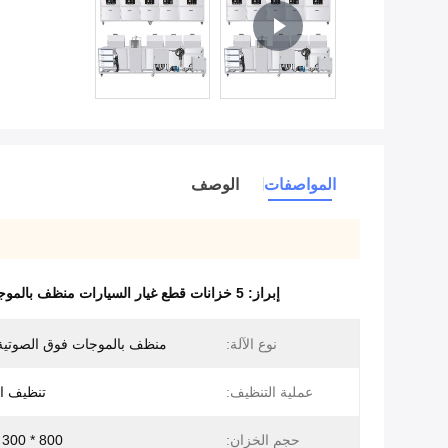
المواصفات
الوصف
إبراز:
5 خزانات قطع غيار السيارات منظف بالموجات فوق الصوتية
نوع الآلة:
منظف ​​بالموجات فوق الصوتية
عملية التنظيف:
تنظيف الم
حجم الخزان:
800 * 300 * 400 مم