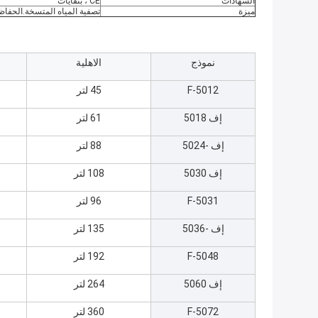
الشهادات
CE ، بنفايات
ميزة
تصفية المياه المتسخة.الحفاظ 
نموذج
الاهلية
F-5012
45 لتر
إف 5018
61 لتر
إف -5024
88 لتر
إف 5030
108 لتر
F-5031
96 لتر
إف -5036
135 لتر
F-5048
192 لتر
إف 5060
264 لتر
F-5072
360 لتر