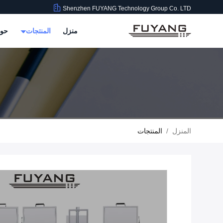
Shenzhen FUYANG Technology Group Co. LTD
منزل
المنتجات
حول
المنزل
/
المنتجات