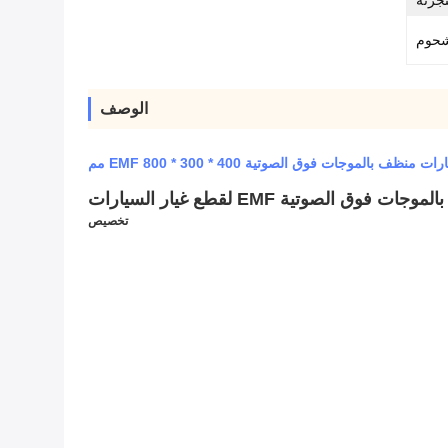
لتجزئة
لشحوم
الوصف
تخصيص