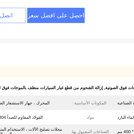
احصل على افضل سعر
اتصل 
,
إزالة الشحوم من قطع غيار السيارات منظف بالموجات فوق ا
 الصناعية
المكونات الأساسية:
المحرك ، جهاز الاستشعار ال
اء البارد
مواد:
الفولاذ المقاوم للصدأ SUS304
محلات تصليح الآلات ، الاستخدام المن
الصناعات المعمول بها: