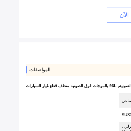
الآن
المواصفات
لصوتية
,
96L بالموجات فوق الصوتية منظف قطع غيار السيارات
صناعي
زلي ،