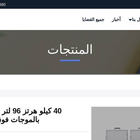
880
 بنا
أخبار
جميع القضايا
المنتجات
بالموجات فوق الصوتية 400