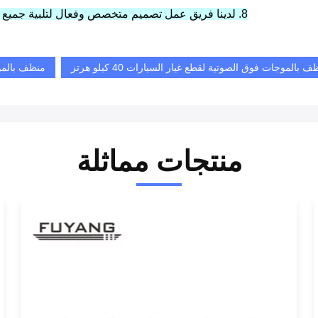
8. لدينا فريق عمل تصميم متخصص وفعال لتلبية جميع متطلباتك.فريق خدمة ما بعد البيع محترف لحل المشكلة.
 بالموجات فوق الصوتية لقطع غيار السيارات 40 كيلو هرتز
منظف بالمو
منتجات مماثلة