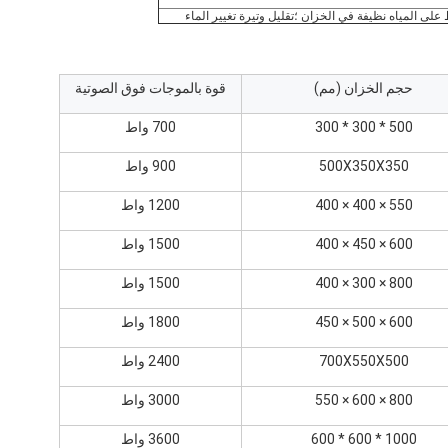
على المياه نظيفة في الخزان ؛تقليل وتيرة تغيير الماء
حجم الخزان (مم)
قوة بالموجات فوق الصوتية
500 * 300 * 300
700 واط
500X350X350
900 واط
550 × 400 × 400
1200 واط
600 × 450 × 400
1500 واط
800 × 300 × 400
1500 واط
600 × 500 × 450
1800 واط
700X550X500
2400 واط
800 × 600 × 550
3000 واط
1000 * 600 * 600
3600 واط