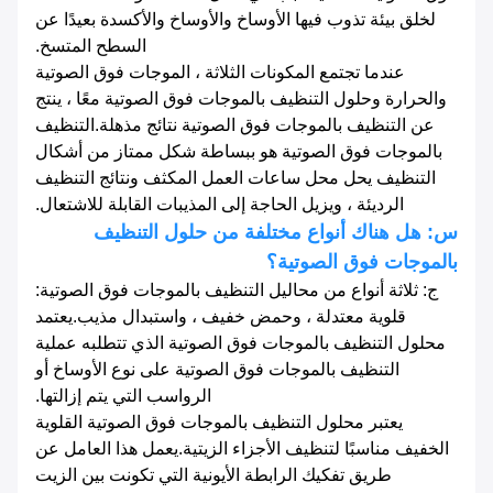
لخلق بيئة تذوب فيها الأوساخ والأوساخ والأكسدة بعيدًا عن
السطح المتسخ.
عندما تجتمع المكونات الثلاثة ، الموجات فوق الصوتية
والحرارة وحلول التنظيف بالموجات فوق الصوتية معًا ، ينتج
عن التنظيف بالموجات فوق الصوتية نتائج مذهلة.التنظيف
بالموجات فوق الصوتية هو ببساطة شكل ممتاز من أشكال
التنظيف يحل محل ساعات العمل المكثف ونتائج التنظيف
الرديئة ، ويزيل الحاجة إلى المذيبات القابلة للاشتعال.
س: هل هناك أنواع مختلفة من حلول التنظيف
بالموجات فوق الصوتية؟
ج: ثلاثة أنواع من محاليل التنظيف بالموجات فوق الصوتية:
قلوية معتدلة ، وحمض خفيف ، واستبدال مذيب.يعتمد
محلول التنظيف بالموجات فوق الصوتية الذي تتطلبه عملية
التنظيف بالموجات فوق الصوتية على نوع الأوساخ أو
الرواسب التي يتم إزالتها.
يعتبر محلول التنظيف بالموجات فوق الصوتية القلوية
الخفيف مناسبًا لتنظيف الأجزاء الزيتية.يعمل هذا العامل عن
طريق تفكيك الرابطة الأيونية التي تكونت بين الزيت