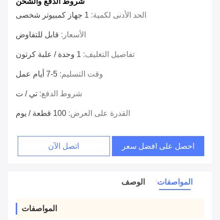
شروط الدفع والشحن
الحد الأدنى لكمية:
1 جهاز كمبيوتر شخصى
الأسعار:
قابل للتفاوض
تفاصيل التغليف:
1 وحدة / علبة كرتون
وقت التسليم:
5-7 أيام عمل
شروط الدفع:
تي / ت
القدرة على العرض:
100 قطعة / يوم
احصل على افضل سعر
اتصل الآن
المواصفات
الوصف
المواصفات