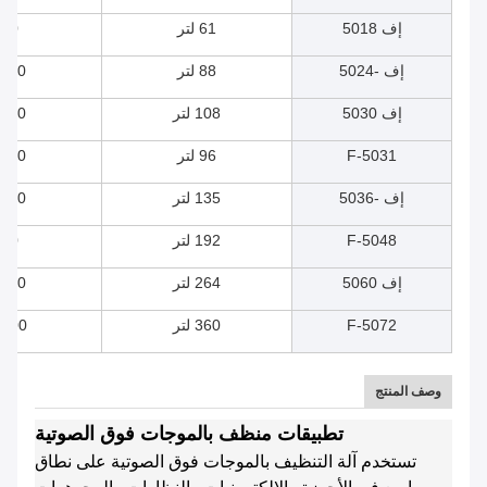
إف 5018
61 لتر
350
إف -5024
88 لتر
550 × 400 × 400
إف 5030
108 لتر
600 × 450 × 400
F-5031
96 لتر
800 × 300 × 400
إف -5036
135 لتر
600 × 500 × 450
F-5048
192 لتر
500
إف 5060
264 لتر
800 × 600 × 550
F-5072
360 لتر
0 * 600 * 600
وصف المنتج
تطبيقات منظف بالموجات فوق الصوتية
تستخدم آلة التنظيف بالموجات فوق الصوتية على نطاق