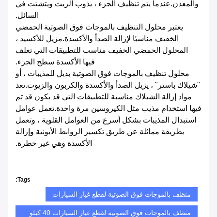
والمعدن.عندما يتم تنظيف الجزء ، يذوب الزيت ويتشتت في
السائل.
يعتبر محلول التنظيف بالموجات فوق الصوتية الحمضي
الخفيف مناسبًا لإزالة الصدأ والأكسدة.مزيل للأكسيد ،
المحلول الحمضي الخفيف مناسب للتطبيقات التي تغلف
فيها الأكسدة سطح الجزء.
محلول تنظيف بالموجات فوق الصوتية بديل للمذيبات ، أو
"شيلاك باستر" ، يزيل الصدأ والأكسدة والكربون والزيوت.تعد
مواد إزالة الشيلاك مناسبة للتطبيقات التي قد يكون قد تم
فيها استخدام مذيب مثل الكيروسين مرة واحدة.تعمل عوامل
استبدال المذيبات بشكل أسرع من العوامل القلوية ، وتعمل
بطريقة مماثلة عن طريق تكسير الروابط الأيونية وإزالة
الأكسدة وهي غير خطرة.
Tags:
منظف ​​بالموجات فوق الصوتية لقطع غيار السيارات
منظف بالموجات فوق الصوتية لقطع غيار السيارات 40 كيلو