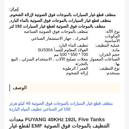
إبراز:
منظف ​​قطع غيار السيارات بالموجات فوق الصوتية لإزالة الشحوم
,
منظف قطع غيار السيارات بالموجات فوق الصوتية بالماء البارد
,
منظف بالموجات فوق الصوتية لقطع غيار السيارات 192 لتر
نوع الآلة:
منظف ​​بالموجات فوق الصوتية الصناعية
المكونات
المحرك ، جهاز الاستشعار الصناعي
الأساسية:
عملية التنظيف:
تنظيف الماء البارد
مادة:
الفولاذ المقاوم للصدأ SUS304
حجم الخزان:
700 * 550 * 500 مم
الصناعات المعمول
محلات تصليح الآلات ، الاستخدام المنزلي ، البيع
بها:
بالتجزئة
نوع التنظيف:
الغمر / الرطوبة
يستخدم:
إزالة الشحوم
الوصف
منظف ​​قطع غيار السيارات بالموجات فوق الصوتية 40 كيلو هرتز
192 لتر الصناعي تنظيف المياه الباردة
FUYANG 40KHz 192L Five Tanks معدات
التنظيف بالموجات فوق الصوتية EMF لقطع غيار