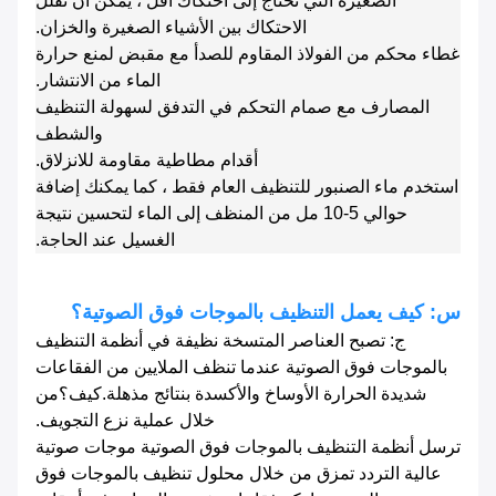
الصغيرة التي تحتاج إلى احتكاك أقل ، يمكن أن تقلل
الاحتكاك بين الأشياء الصغيرة والخزان.
غطاء محكم من الفولاذ المقاوم للصدأ مع مقبض لمنع حرارة
الماء من الانتشار.
المصارف مع صمام التحكم في التدفق لسهولة التنظيف
والشطف
أقدام مطاطية مقاومة للانزلاق.
استخدم ماء الصنبور للتنظيف العام فقط ، كما يمكنك إضافة
حوالي 5-10 مل من المنظف إلى الماء لتحسين نتيجة
الغسيل عند الحاجة.
س: كيف يعمل التنظيف بالموجات فوق الصوتية؟
ج: تصبح العناصر المتسخة نظيفة في أنظمة التنظيف
بالموجات فوق الصوتية عندما تنظف الملايين من الفقاعات
شديدة الحرارة الأوساخ والأكسدة بنتائج مذهلة.كيف؟من
خلال عملية نزع التجويف.
ترسل أنظمة التنظيف بالموجات فوق الصوتية موجات صوتية
عالية التردد تمزق من خلال محلول تنظيف بالموجات فوق