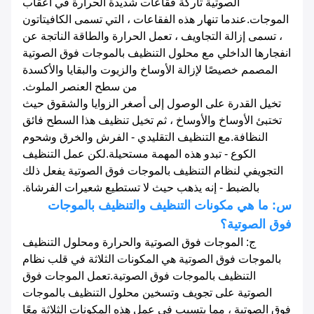
الصوتية تاركة فقاعات شديدة الحرارة في أعقاب
الموجات.عندما تنهار هذه الفقاعات ، التي تسمى الكافيتاتون
، تسمى إزالة التجاويف ، تعمل الحرارة والطاقة الناتجة عن
انفجارها الداخلي مع محلول التنظيف بالموجات فوق الصوتية
المصمم خصيصًا لإزالة الأوساخ والزيوت والبقايا والأكسدة
من سطح العنصر الملوث.
تخيل القدرة على الوصول إلى أصغر الزوايا والشقوق حيث
تختبئ الأوساخ والأوساخ ، ثم تخيل تنظيف هذا السطح فائق
النظافة.مع التنظيف التقليدي - الفرش والخرق وشحوم
الكوع - تبدو هذه المهمة مستحيلة.لكن عمل التنظيف
التجويفي لنظام التنظيف بالموجات فوق الصوتية يفعل ذلك
بالضبط - إنه يذهب حيث لا تستطيع شعيرات الفرشاة.
س: ما هي مكونات التنظيف والتنظيف بالموجات
فوق الصوتية؟
ج: الموجات فوق الصوتية والحرارة ومحلول التنظيف
بالموجات فوق الصوتية هي المكونات الثلاثة في قلب نظام
التنظيف بالموجات فوق الصوتية.تعمل الموجات فوق
الصوتية على تجويف وتسخين محلول التنظيف بالموجات
فوق الصوتية ، مما يتسبب في عمل هذه المكونات الثلاثة معًا