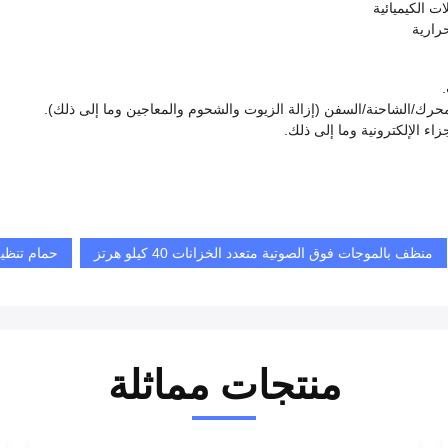
ت الكيميائية
حرارية
.
منظف بالموجات فوق الصوتية متعدد الخزانات 40 كيلو هرتز
حمام تنظي
منتجات مماثلة