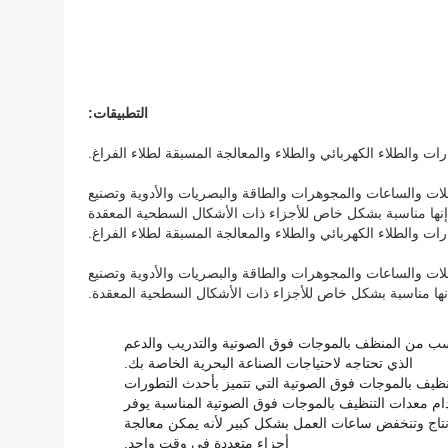
التطبيقات:
 والطلاء الكهربائي والطلاء والمعالجة المسبقة لطلاء الفراغ.
لات والساعات والمجوهرات والطاقة والبصريات والأدوية وتصنيع
غ.إنها مناسبة بشكل خاص للأجزاء ذات الأشكال السطحية المعقدة
 والطلاء الكهربائي والطلاء والمعالجة المسبقة لطلاء الفراغ.
لات والساعات والمجوهرات والطاقة والبصريات والأدوية وتصنيع
.إنها مناسبة بشكل خاص للأجزاء ذات الأشكال السطحية المعقدة.
شركة Ultrasonics International مساعدتك في اختيار النوع المناسب من المنظف بالموجات فوق الصوتية والتدريب والدعم
الذي تحتاجه لاحتياجات الصناعة البحرية الخاصة بك.
لال تزويد عملائها بمعدات التنظيف بالموجات فوق الصوتية التي تتميز بأحدث التطورات
ام معدات التنظيف بالموجات فوق الصوتية المناسبة يوفر
نتاج وتنخفض ساعات العمل بشكل كبير لأنه يمكن معالجة
أجزاء متعددة في وقت واحد.