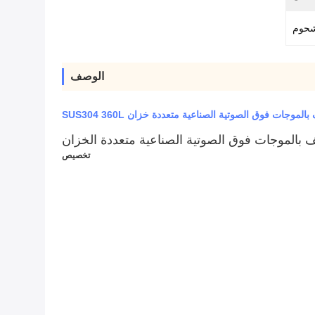
لشحوم
الوصف
ات فوق الصوتية الصناعية متعددة خزان SUS304 360L
تخصيص