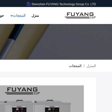
Shenzhen FUYANG Technology Group Co. LTD
منزل
المنتجات
حول
المنزل
/
المنتجات