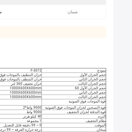
ضمان:
س
نموذج
F-3072
حجم الخزان الأول
خزان التنظيف بالموجات فوق الصوتية 360 لتر مع نظا
حجم الخزان الثاني
خزان الشطف بالموجات فوق الصوتي
حجم الخزان الثالث
خزان تجفيف 360 لتر
حجم الخزان الأول 60
1000X600X600mm
حجم الخزان الثاني
1000X600X600mm
حجم الخزان الثالث
1000X600X600mm
قوة الموجات فوق الصوتية
قوة التسخين لخزان الموجات فوق الصوتية
9000 واط*2
قوة التدفئة لخزان التجفيف
9000 واط
التردد
40 كيلو هرتز
نظام التجفيف
1 مجموعة
الموقت
0 ~ 99 دقيقة قابل للتعديل
سخان
درجة حرارة الغرفة ~ 99 درجة مئوية قابلة للتعديل