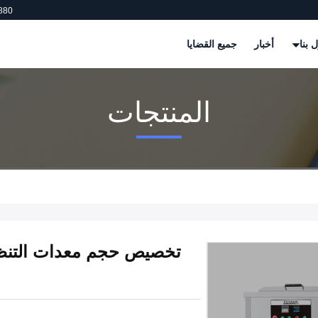
880
 بنا
أخبار
جميع القضايا
المنتجات
تخصيص حجم معدات التنظي