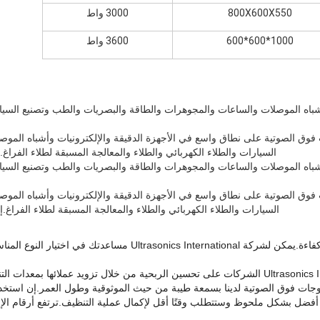
800X600X550
3000 واط
1000*600*600
3600 واط
شباه الموصلات والساعات والمجوهرات والطاقة والبصريات والطب وتصنيع السيارات
فوق الصوتية على نطاق واسع في الأجهزة الدقيقة والإلكترونيات وأشباه الموص
السيارات والطلاء الكهربائي والطلاء والمعالجة المسبقة لطلاء الفرا
شباه الموصلات والساعات والمجوهرات والطاقة والبصريات والطب وتصنيع السيارات
فوق الصوتية على نطاق واسع في الأجهزة الدقيقة والإلكترونيات وأشباه الموص
السيارات والطلاء الكهربائي والطلاء والمعالجة المسبقة لطلاء الفراغ
نحن نعلم أن سمعتك تعتمد على تنظيف الأجزاء بفعالية وكفاءة.يمكن ل
لأكثر من عقدين من الزمن، ساعدت شركة Ultrasonics International الشركات على تحسين الربحية من خ
موجات فوق الصوتية لدينا بسمعة طيبة من حيث الموثوقية وطول العمر.إن استخد
أفضل بشكل ملحوظ وستتطلب وقتًا أقل لإكمال عملية التنظيف.ترتفع أرقام الإ