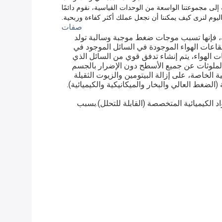
ها.بالإضافة إلى مجموعتنا الواسعة من الوحدات القياسية، نقوم دائمًا
يوم لنرى كيف يمكننا أن نجعل عملك أكثر كفاءة وربحية.
صفات
ية، فإنها تسبب موجات ضغط موجبة وسالبة تولد
اعات الهواء الموجودة في السائل الموجود في
ت الهواء، يتم إنشاء تدفق قوي من السائل الذي
 الملوثات عن جميع الأسطح دون الإضرار بالجسم
لخاصة، على إزالة البيتومين والزيوت الثقيلة
لضغط العالي والبخار والميكانيكية والكيميائية).
الكيميائية المتخصصة (القابلة للتحلل).بسبب