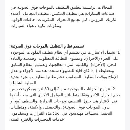
المجالات الرئيسية لتطبيق التنظيف بالموجات فوق الصوتية في 
صناعات السيارات هي تنظيف المكبس، تنظيف المحامل، أعمدة 
الكرنك، التروس، كتل تجميع المحرك، المكربنات، حاقنات الوقود، 
ومكونات تكييف هواء السيارات.
تصميم نظام التنظيف بالموجات فوق الصوتية:
1. تشمل الاعتبارات في تصميم أي نظام تنظيف الملوثات الموجودة 
على الجزء (الأجزاء)، ومستوى النظافة المطلوب، وهندسة والمادة 
للجزء (الأجزاء)، والكمية المراد معالجتها، وتصميم النظام السابق 
وتخطيطه ( إذا كان قابلا للتطبيق).ستحدد هندسة الأجزاء ومعدل 
الإنتاج ووقت التنظيف المطلوب حجم نظام التنظيف، بمجرد تحديد 
العملية الشاملة.
2. تتراوح الخزانات النموذجية من 2 إلى 30 لتر، ويمكن تخصيص 
حجم الخزان الأكبر وفقًا لمتطلباتك.العوامل الأخرى التي يجب أخذها 
في الاعتبار هي حلول التنظيف ودرجات الحرارة، والشطف (مع أو 
بدون الموجات فوق الصوتية)، والتجفيف، والأتمتة، ومتطلبات 
التحميل.سيساعد مهندسونا في اتخاذ هذه القرارات وسيقدمون 
خدمات المختبرات والخبرة الفنية.