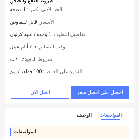
شروط الدفع والشحن
الحد الأدنى لكمية:
1 قطعة
الأسعار:
قابل للتفاوض
تفاصيل التغليف:
1 وحدة / علبة كرتون
وقت التسليم:
5-7 أيام عمل
شروط الدفع:
تي / ت
القدرة على العرض:
100 قطعة / يوم
احصل على افضل سعر
اتصل الآن
المواصفات
الوصف
المواصفات