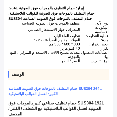
إبراز:
حمام التنظيف بالموجات فوق الصوتية 264L
,
حمام التنظيف بالموجات فوق الصوتية للقوالب البلاستيكية
,
حمام التنظيف بالموجات فوق الصوتية الصناعية SUS304
نوع الآلة:
منظف ​​بالموجات فوق الصوتية الصناعية
المكونات
المحرك ، جهاز الاستشعار الصناعي
الأساسية:
عملية التنظيف:
تنظيف الماء البارد
مادة:
الفولاذ المقاوم للصدأ SUS304
حجم الخزان:
800 * 600 * 550 مم
تكرار:
40 كيلو هرتز
الصناعات المعمول
محلات تصليح الآلات ، الاستخدام المنزلي ، البيع
بها:
بالتجزئة
نوع التنظيف:
الغمر / النقع
الوصف
SUS304 264L حمام التنظيف بالموجات فوق الصوتية الصناعية
الكبيرة لغسل القوالب البلاستيكية
SUS304 192L حمام تنظيف صناعي كبير بالموجات فوق
الصوتية لغسل القوالب البلاستيكية مع الشطف / الفلتر /
المجفف