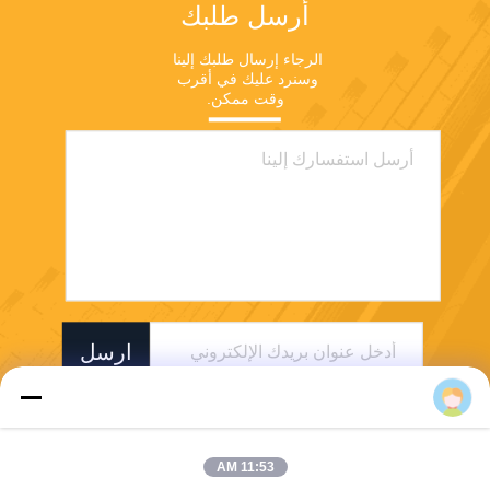
أرسل طلبك
الرجاء إرسال طلبك إلينا 
وسنرد عليك في أقرب 
وقت ممكن.
ارسل
11:53 AM