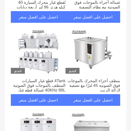
غسالة أجزاء بالموجات فوق
لقطع غيار محرك السيارة 40
الصوتية مع نظام التصفية
كيلو هرتز 96 لتر أربعة دبابات
احصل على افضل سعر
احصل على افضل سعر
فيديو
فيديو
منظف ​​أجزاء المحرك بالموجات
4Tank قطع غيار السيارات
فوق الصوتية 45 لترًا مع تصفية
المنظف بالموجات فوق الصوتية
لإزالة الزيت
40KHz 88L غسالة قطع غيار
السيارات
احصل على افضل سعر
احصل على افضل سعر