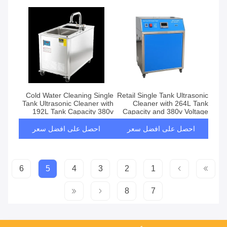
Cold Water Cleaning Single
Retail Single Tank Ultrasonic
Tank Ultrasonic Cleaner with
Cleaner with 264L Tank
192L Tank Capacity 380v
Capacity and 380v Voltage
Voltage
احصل على افضل سعر
احصل على افضل سعر
6
5
4
3
2
1
8
7