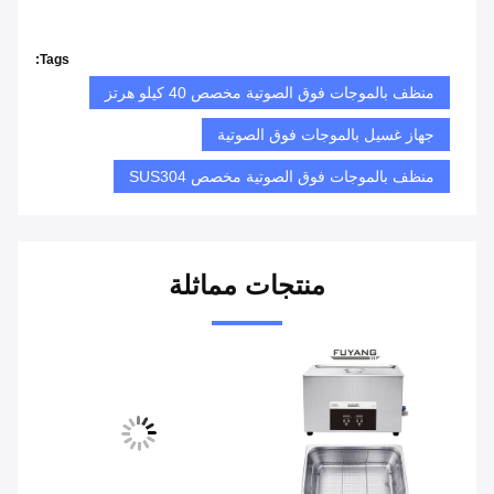
Tags:
منظف ​​بالموجات فوق الصوتية مخصص 40 كيلو هرتز
جهاز غسيل بالموجات فوق الصوتية
منظف بالموجات فوق الصوتية مخصص SUS304
منتجات مماثلة