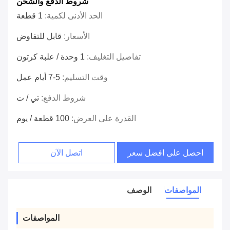
شروط الدفع والشحن
الحد الأدنى لكمية:
1 قطعة
الأسعار:
قابل للتفاوض
تفاصيل التغليف:
1 وحدة / علبة كرتون
وقت التسليم:
5-7 أيام عمل
شروط الدفع:
تي / ت
القدرة على العرض:
100 قطعة / يوم
احصل على افضل سعر
اتصل الآن
المواصفات
الوصف
المواصفات