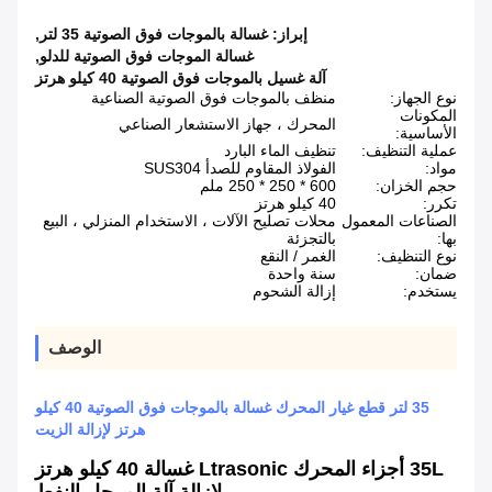
إبراز:
غسالة بالموجات فوق الصوتية 35 لتر
,
غسالة الموجات فوق الصوتية للدلو
,
آلة غسيل بالموجات فوق الصوتية 40 كيلو هرتز
نوع الجهاز:
منظف ​​بالموجات فوق الصوتية الصناعية
المكونات
المحرك ، جهاز الاستشعار الصناعي
الأساسية:
عملية التنظيف:
تنظيف الماء البارد
مواد:
الفولاذ المقاوم للصدأ SUS304
حجم الخزان:
600 * 250 * 250 ملم
تكرر:
40 كيلو هرتز
الصناعات المعمول
محلات تصليح الآلات ، الاستخدام المنزلي ، البيع
بها:
بالتجزئة
نوع التنظيف:
الغمر / النقع
ضمان:
سنة واحدة
يستخدم:
إزالة الشحوم
الوصف
35 لتر قطع غيار المحرك غسالة بالموجات فوق الصوتية 40 كيلو
هرتز لإزالة الزيت
35L أجزاء المحرك Ltrasonic غسالة 40 كيلو هرتز