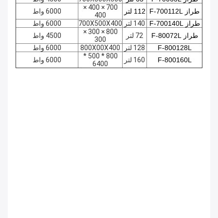
700 × 400 ×
طراز F-700112L
112 لتر
6000 واط
400
طراز F-700140L
140 لتر
700X500X400
6000 واط
800 × 300 ×
طراز F-80072L
72 لتر
4500 واط
300
F-800128L
128 لتر
800X00X400
6000 واط
800 * 500 *
F-800160L
160 لتر
6000 واط
6400