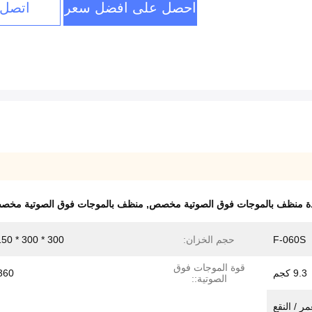
احصل على افضل سعر
اتصل 
ة منظف بالموجات فوق الصوتية مخصص
,
منظف بالموجات فوق الصوتية مخصص 15 
F-060S
حجم الخزان:
300 * 300 * 150 ملم
قوة الموجات فوق
9.3 كجم
360 وا
الصوتية::
مر / النقع