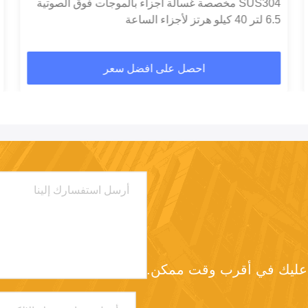
SUS304 مخصصة غسالة أجزاء بالموجات فوق الصوتية
6.5 لتر 40 كيلو هرتز لأجزاء الساعة
احصل على افضل سعر
د عليك في أقرب وقت ممكن.