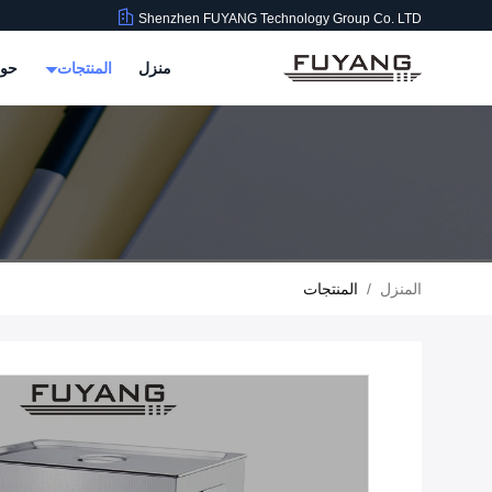
Shenzhen FUYANG Technology Group Co. LTD
منزل
المنتجات
حول
المنزل
/
المنتجات