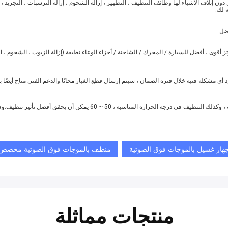
 طريقة لطيفة لتنظيف شامل دون إتلاف الأشياء.لها وظائف التنظيف ، التطهير ، إزالة الشحوم ، إزالة الترسبات ، الت
 لك.
هاز غسيل بالموجات فوق الصوتية
منظف بالموجات فوق الصوتية مخصص US304
منتجات مماثلة