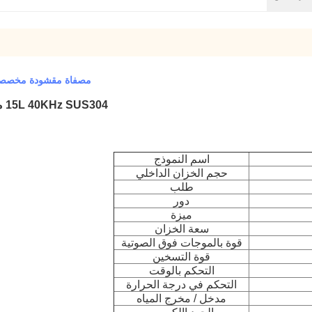
مصفاة مقشودة مخصصة منظف بالمو
15L 40KHz SUS304 معدات التنظيف بالموجات فوق الصوتية لمصفاة المقشود
اسم النموذج
حجم الخزان الداخلي
طلب
دور
ميزة
سعة الخزان
قوة بالموجات فوق الصوتية
قوة التسخين
التحكم بالوقت
التحكم في درجة الحرارة
مدخل / مخرج المياه