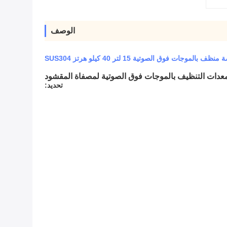
الوصف
جات فوق الصوتية 15 لتر 40 كيلو هرتز SUS304
تحديد: