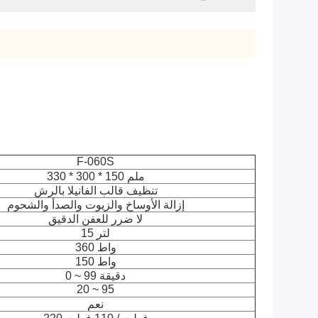
F-060S
330 * 300 * 150 ملم
تنظيف قالب الفانيلا بالرش
إزالة الأوساخ والزيوت والصدأ والشحوم
لا ضرر للعفن الدقيق
15 لتر
360 واط
150 واط
0 ~ 99 دقيقة
20 ~ 95
نعم