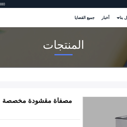
880
 بنا
أخبار
جميع القضايا
المنتجات