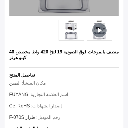
منظف ​​بالموجات فوق الصوتية 19 لترًا 420 واط مخصص 40
كيلو هرتز
تفاصيل المنتج
مكان المنشأ:
الصين
اسم العلامة التجارية:
FUYANG
إصدار الشهادات:
Ce, RoHS
رقم الموديل:
طراز F-070S