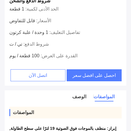
شروط الدفع والشحن
الحد الأدنى لكمية:
1 قطعة
الأسعار:
قابل للتفاوض
تفاصيل التغليف:
1 وحدة / علبة كرتون
شروط الدفع:
تي / ت
القدرة على العرض:
100 قطعة / يوم
احصل على افضل سعر
اتصل الآن
المواصفات
الوصف
المواصفات
إبراز:
منظف ​​بالموجات فوق الصوتية 19 لترًا على سطح الطاولة
,