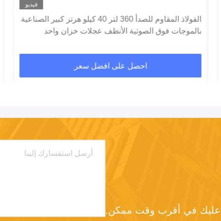
فيديو
الفولاذ المقاوم للصدأ 360 لتر 40 كيلو هرتز كبير الصناعية
بالموجات فوق الصوتية الأنظف عجلات خزان واحد
احصل على افضل سعر
د عليك في أقرب وقت ممكن.