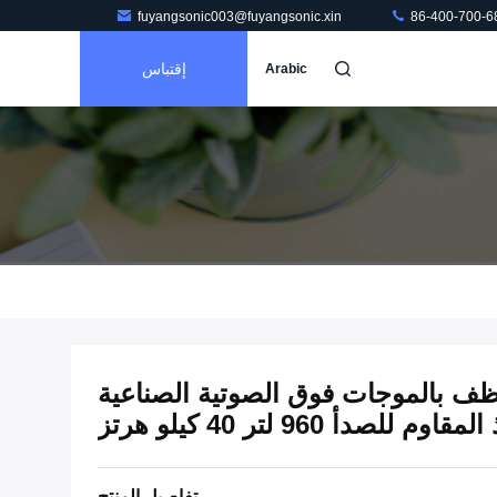
fuyangsonic003@fuyangsonic.xin
86-400-700-6
إقتباس
Arabic
ف بالموجات فوق الصوتية الصناعية
لصدأ 960 لتر 40 كيلو هرتز
تفاصيل المنتج