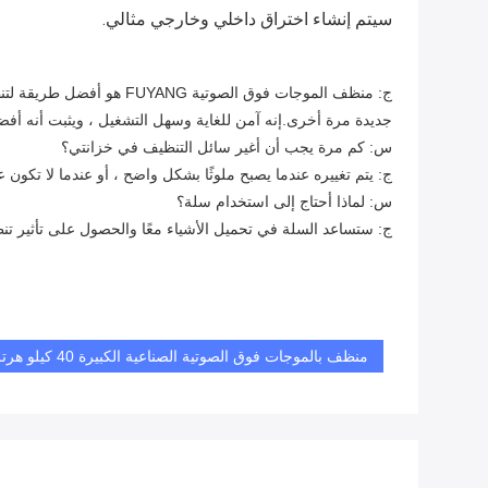
سيتم إنشاء اختراق داخلي وخارجي مثالي.
جديدة مرة أخرى.إنه آمن للغاية وسهل التشغيل ، ويثبت أنه أف
س: كم مرة يجب أن أغير سائل التنظيف في خزانتي؟
ج: يتم تغييره عندما يصبح ملوثًا بشكل واضح ، أو عندما لا تكون ع
س: لماذا أحتاج إلى استخدام سلة؟
ج: ستساعد السلة في تحميل الأشياء معًا والحصول على تأثير ت
منظف ​​بالموجات فوق الصوتية الصناعية الكبيرة 40 كيلو هرتز