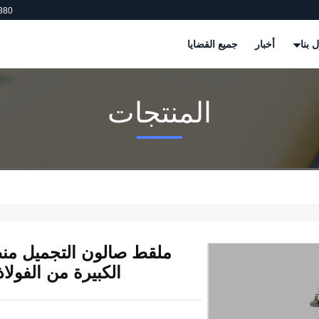
880
 بنا
أخبار
جميع القضايا
المنتجات
ملقط صالون التجميل منظ
الكبيرة من الفولاذ المقاوم ل