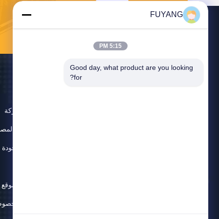
FUYANG
5:15 PM
Good day, what product are you looking 
for?
حول
ملف الشركة
جولة في المصن
مراقبة الجودة
اتصل بنا
خريطة الموقع
سياسة الخصوص