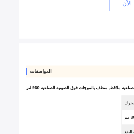
الآن
المواصفات
صناعية ملاقط
,
منظف بالموجات فوق الصوتية الصناعية 960 لتر
حرك
 النقع