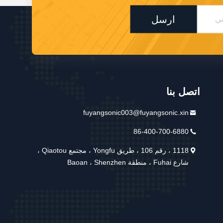
ارسل
اتصل بنا
fuyangsonic003@fuyangsonic.xin
86-400-700-6880
1118 ، رقم 106 ، طريق Yongfu ، مجتمع Qiaotou ،
شارع Fuhai ، منطقة Baoan ، Shenzhen