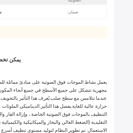
الصوتية:
ضمان:
س
يمكن تخصيص منظف بالموج
عندما تتلامس مع سطح صلب.يُعرف هذا التأثير بالتجويف.
التقليدية (الضغط العالي والبخار والميكانيكية والكيميائية 