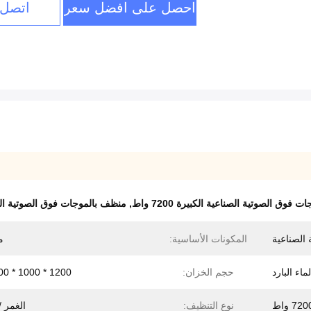
احصل على افضل سعر
اتصل 
 فوق الصوتية الصناعية الكبيرة 7200 واط
,
منظف بالموجات فوق الصوتية ال
 الصناعية
المكونات الأساسية:
م
اء البارد
حجم الخزان:
1200 * 1000 * 800 مم
720 واط
نوع التنظيف:
الغمر /