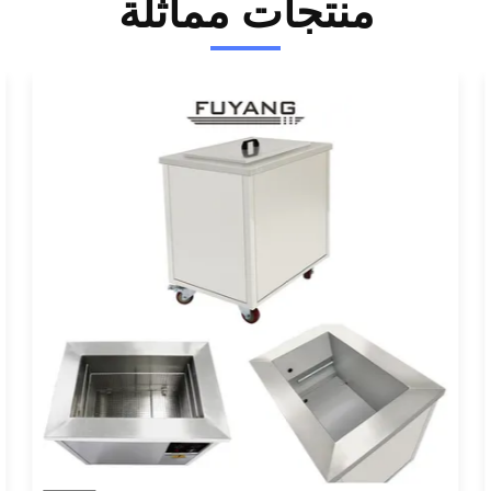
منتجات مماثلة