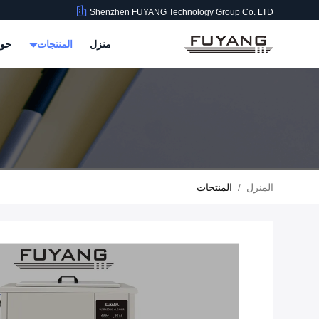
Shenzhen FUYANG Technology Group Co. LTD
منزل
المنتجات
حول
المنزل
/
المنتجات