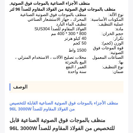
منظف الأجزاء الصناعية بالموجات فوق الصوتية
,
منظف بالموجات فوق الصوتية من الفولاذ المقاوم للصدأ 96 لتر
نوع الآلة:
منظف ​​بالموجات فوق الصوتية الصناعية
المكونات الأساسية:
المحرك ، جهاز الاستشعار الصناعي
عملية التنظيف:
تنظيف الماء البارد
مادة:
الفولاذ المقاوم للصدأ SUS304
حجم الخزان:
800 * 300 * 400 مم
تكرار:
40 كيلو هرتز
الوزن (كجم):
50 كجم
قوة الموجات فوق
1500 واط
الصوتية:
الصناعات المعمول
محلات تصليح الآلات ، الاستخدام المنزلي ،
بها:
البيع بالتجزئة
نوع التنظيف:
الغمر / النقع
ضمان:
سنة واحدة
الوصف
منظف ​​الأجزاء بالموجات فوق الصوتية الصناعية القابلة للتخصيص
من الفولاذ المقاوم للصدأ 96L 3000W
منظف ​​بالموجات فوق الصوتية الصناعية قابل
للتخصيص من الفولاذ المقاوم للصدأ 96L 3000W