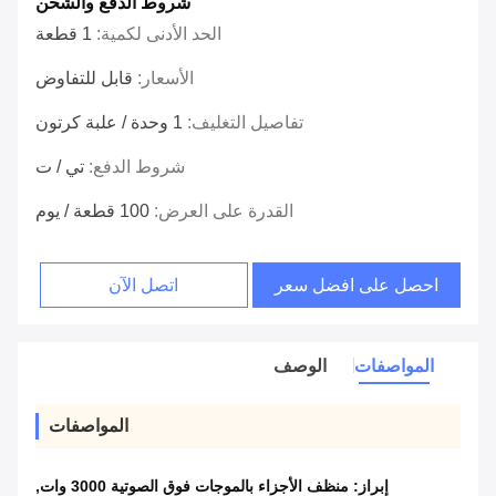
شروط الدفع والشحن
الحد الأدنى لكمية:
1 قطعة
الأسعار:
قابل للتفاوض
تفاصيل التغليف:
1 وحدة / علبة كرتون
شروط الدفع:
تي / ت
القدرة على العرض:
100 قطعة / يوم
احصل على افضل سعر
اتصل الآن
المواصفات
الوصف
المواصفات
إبراز:
منظف ​​الأجزاء بالموجات فوق الصوتية 3000 وات
,