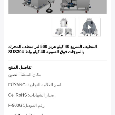
التنظيف السريع 40 كيلو هرتز 560 لتر منظف المحرك
بالموجات فوق الصوتية 40 كيلو واط SUS304
تفاصيل المنتج
مكان المنشأ:
الصين
اسم العلامة التجارية:
FUYANG
إصدار الشهادات:
Ce, RoHS
رقم الموديل:
F-900G