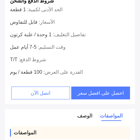
شروط الدفع والشحن
الحد الأدنى لكمية:
1 قطعة
الأسعار:
قابل للتفاوض
تفاصيل التغليف:
1 وحدة / علبة كرتون
وقت التسليم:
5-7 أيام عمل
شروط الدفع:
T/T
القدرة على العرض:
100 قطعة / يوم
احصل على افضل سعر
اتصل الآن
المواصفات
الوصف
المواصفات