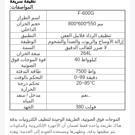
نظيفة سريعة
المواصفات:
F-600G
اسم الطراز
800*600*550 مم
حجم الخزان
الداخلي
تنظيف الرذاذ فلانيل العفن
التطبيق
إزالة الأوساخ والزيوت والصدأ والشحوم
الوظيفة
لا ضرر للقالب الدقيق
السمة
264L
سعة الخزان
40 كيلوواط
قوة الموجات فوق
الصوتية
7500 واط
طاقة التدفئة
0~99 دقيقة
التحكم بالوقت
20~95°C
تحكم درجة
الحرارة
نعم..
مدخل / منفذ
المياه
380 فولت
الجهد
الموجات فوق الصوتية، الطريقة الوحيدة لتنظيف الكترونيات بدقة
هناك طريقة واحدة فقط لضمان أن الأجهزة الإلكترونية والمكونات
يتم تنظيفها بدقة، وتطهيرها ومستعدة للعودة إلى الخدمة؛ وهذه