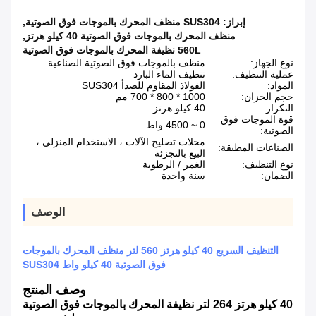
إبراز:
SUS304 منظف المحرك بالموجات فوق الصوتية
,
منظف المحرك بالموجات فوق الصوتية 40 كيلو هرتز
,
560L نظيفة المحرك بالموجات فوق الصوتية
نوع الجهاز:
منظف ​​بالموجات فوق الصوتية الصناعية
عملية التنظيف:
تنظيف الماء البارد
المواد:
الفولاذ المقاوم للصدأ SUS304
حجم الخزان:
1000 * 800 * 700 مم
التكرار:
40 كيلو هرتز
قوة الموجات فوق
0 ~ 4500 واط
الصوتية:
محلات تصليح الآلات ، الاستخدام المنزلي ،
الصناعات المطبقة:
البيع بالتجزئة
نوع التنظيف:
الغمر / الرطوبة
الضمان:
سنة واحدة
الوصف
التنظيف السريع 40 كيلو هرتز 560 لتر منظف المحرك بالموجات
فوق الصوتية 40 كيلو واط SUS304
وصف المنتج
40 كيلو هرتز 264 لتر نظيفة المحرك بالموجات فوق الصوتية