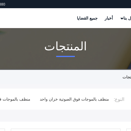
880
 بنا
أخبار
جميع القضايا
المنتجات
النوع:
الكبيرة
منظف ​​بالموجات فوق الصوتية خزان واحد
منظف ​​بالموجات 