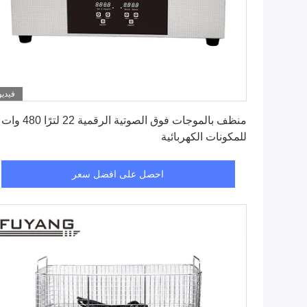
فيديو
احصل على افضل سعر
منظف ​​بالموجات فوق الصوتية الرقمية 22 لترًا 480 وات
للمكونات الكهربائية
احصل على افضل سعر