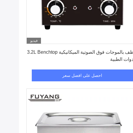
فيديو
احصل على افضل سعر
منظف ​​بالموجات فوق الصوتية الميكانيكية 3.2L Benchtop
دوات الطبية
احصل على افضل سعر