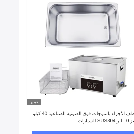
فيديو
احصل على افضل سعر
منظف ​​الأجزاء بالموجات فوق الصوتية الصناعية 40 كيلو
SUS3 للسيارات