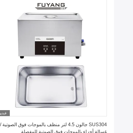
فيديو
احصل على افضل سعر
SUS304 جالون 4.5 لتر منظف بالموجات فوق الصوتية /
غسالة أجزاء بالموجات فوق الصوتية للمفصلة