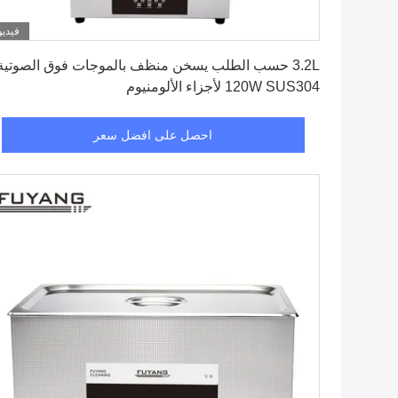
فيديو
احصل على افضل سعر
3.2L حسب الطلب يسخن منظف بالموجات فوق الصوتية
120W SUS304 لأجزاء الألومنيوم
احصل على افضل سعر