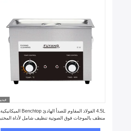
فيديو
احصل على افضل سعر
4.5L الفولاذ المقاوم للصدأ الهادئ Benchtop الميكانيكية
منظف بالموجات فوق الصوتية تنظيف شامل لأداة المختب