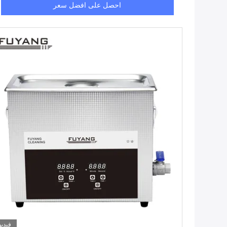
احصل على افضل سعر
فيديو