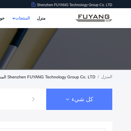
Shenzhen FUYANG Technology Group Co. LTD
منزل
المنتجات
حول
المنزل
/
Shenzhen FUYANG Technology Group Co. LTD المنتجات
كل شيء
منظف ​​بالموجات فوق الصوتية الصناعية 