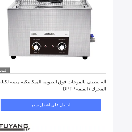
فيديو
احصل على افضل سعر
آلة تنظيف بالموجات فوق الصوتية الميكانيكية متينة لكتلة
المحرك / القيمة / DPF
احصل على افضل سعر