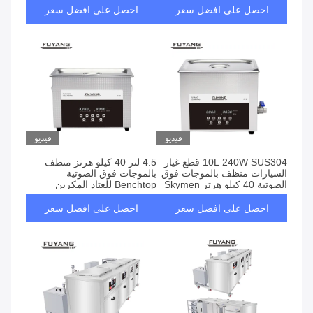
احصل على افضل سعر
احصل على افضل سعر
فيديو
فيديو
10L 240W SUS304 قطع غيار
4.5 لتر 40 كيلو هرتز منظف
السيارات منظف بالموجات فوق
بالموجات فوق الصوتية
الصوتية 40 كيلو هرتز Skymen
Benchtop للعتاد المكربن ​​
مع سخان الموقت
الصغيرة
احصل على افضل سعر
احصل على افضل سعر