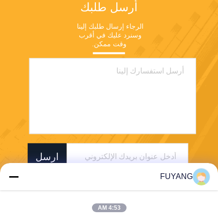
أرسل طلبك
الرجاء إرسال طلبك إلينا 
وسنرد عليك في أقرب 
وقت ممكن.
ارسل
FUYANG
4:53 AM